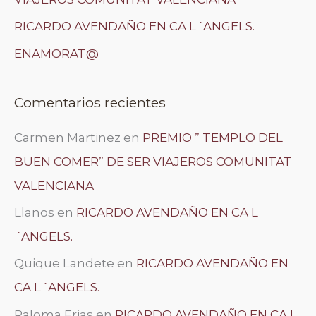
RICARDO AVENDAÑO EN CA L´ANGELS.
ENAMORAT@
Comentarios recientes
Carmen Martinez
en
PREMIO ” TEMPLO DEL
BUEN COMER” DE SER VIAJEROS COMUNITAT
VALENCIANA
Llanos
en
RICARDO AVENDAÑO EN CA L
´ANGELS.
Quique Landete
en
RICARDO AVENDAÑO EN
CA L´ANGELS.
Paloma Frias
en
RICARDO AVENDAÑO EN CA L