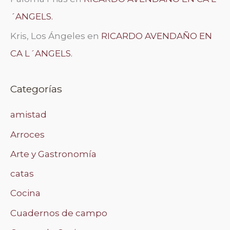
´ANGELS.
Kris, Los Ángeles
en
RICARDO AVENDAÑO EN
CA L´ANGELS.
Categorías
amistad
Arroces
Arte y Gastronomía
catas
Cocina
Cuadernos de campo