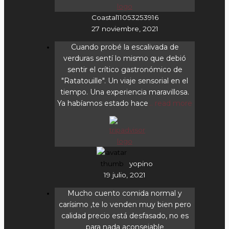
Coastal11053253916
27 noviembre, 2021
Cuando probé la escalivada de
verduras sentí lo mismo que debió
sentir el crítico gastronómico de
"Ratatouille". Un viaje sensorial en el
tiempo. Una experiencia maravillosa.
Ya habíamos estado hace
... read more
yopino
19 julio, 2021
Mucho cuento comida normal y
carísimo ,te lo venden muy bien pero
calidad precio está desfasado, no es
para nada aconsejable