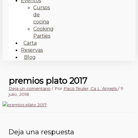
Eventos
Cursos
de
cocina
Cooking
Parties
Carta
Reservas
Blog
premios plato 2017
Deja un comentario
/ Por
Paco Teuler, Ca L´Angels
/
9
julio, 2018
Deja una respuesta