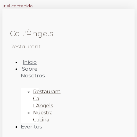
Ir al contenido
Ca l'Àngels
Restaurant
Inicio
Sobre
Nosotros
Restaurant
Ca
L’Àngels
Nuestra
Cocina
Eventos