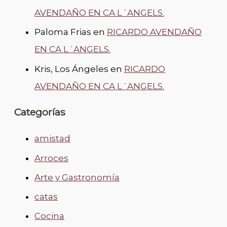
AVENDAÑO EN CA L´ANGELS.
Paloma Frias
en
RICARDO AVENDAÑO
EN CA L´ANGELS.
Kris, Los Ángeles
en
RICARDO
AVENDAÑO EN CA L´ANGELS.
Categorías
amistad
Arroces
Arte y Gastronomía
catas
Cocina