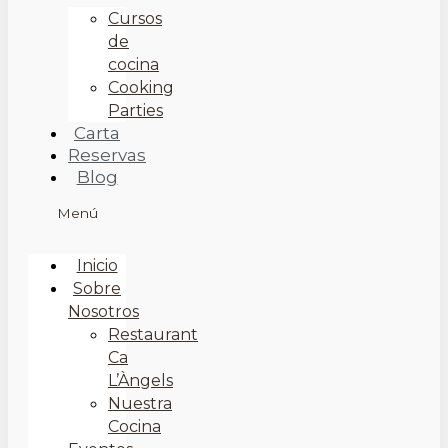
Cursos
de
cocina
Cooking
Parties
Carta
Reservas
Blog
Menú
Inicio
Sobre
Nosotros
Restaurant
Ca
L’Àngels
Nuestra
Cocina