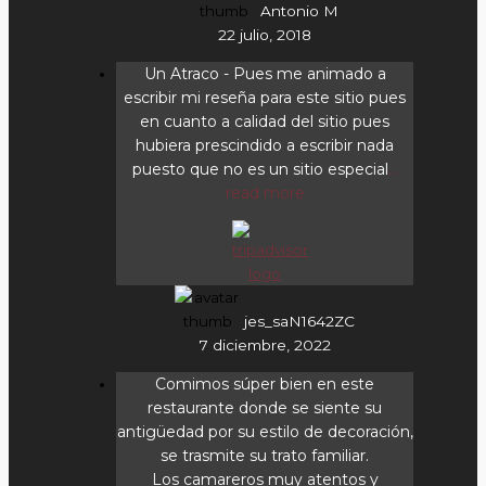
Antonio M
22 julio, 2018
Un Atraco
- Pues me animado a
escribir mi reseña para este sitio pues
en cuanto a calidad del sitio pues
hubiera prescindido a escribir nada
puesto que no es un sitio especial
...
read more
jes_saN1642ZC
7 diciembre, 2022
Comimos súper bien en este
restaurante donde se siente su
antigüedad por su estilo de decoración,
se trasmite su trato familiar.
Los camareros muy atentos y