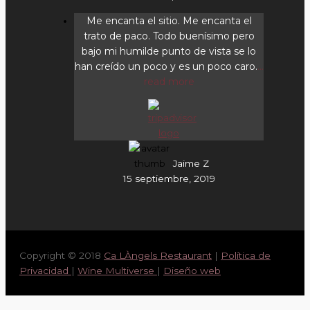
Me encanta el sitio. Me encanta el
trato de paco. Todo buenísimo pero
bajo mi humilde punto de vista se lo
han creído un poco y es un poco caro.
...
read more
Jaime Z
15 septiembre, 2019
Copyright © 2018
Ca LÀngels Restaurant
|
Política de
Privacidad
|
Wine Multiverse
|
Diseño web