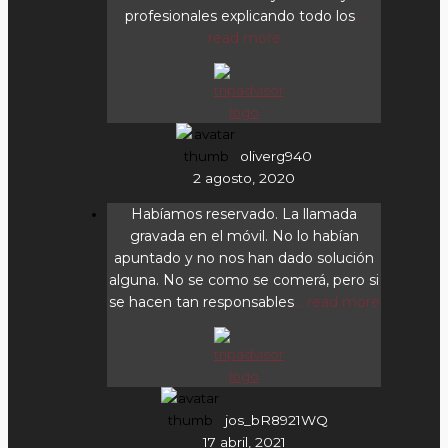
profesionales explicando todo los
...
read more
oliverg940
2 agosto, 2020
Habíamos reservado. La llamada
gravada en el móvil. No lo habían
apuntado y no nos han dado solución
alguna. No se como se comerá, pero si
se hacen tan responsables
... read more
jos_bR8921WQ
17 abril, 2021