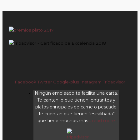
Facebook
Twitter
Google-plus
Instagram
Tripadvisor
Ningún empleado te facilita una carta.
Te cantan lo que tienen: entrantes y
platos principales de carne o pescado.
Te cuentan que tienen “escalibada”
que tiene muchos más
... read more