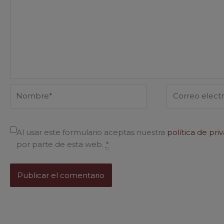
Nombre*
Correo
electrónico*
Al usar este formulario aceptas nuestra
política de pri
por parte de esta web.
*