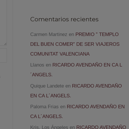
Comentarios recientes
Carmen Martinez
en
PREMIO ” TEMPLO
DEL BUEN COMER” DE SER VIAJEROS
COMUNITAT VALENCIANA
Llanos
en
RICARDO AVENDAÑO EN CA L
´ANGELS.
s
Quique Landete
en
RICARDO AVENDAÑO
EN CA L´ANGELS.
Paloma Frias
en
RICARDO AVENDAÑO EN
CA L´ANGELS.
Kris, Los Ángeles
en
RICARDO AVENDAÑO