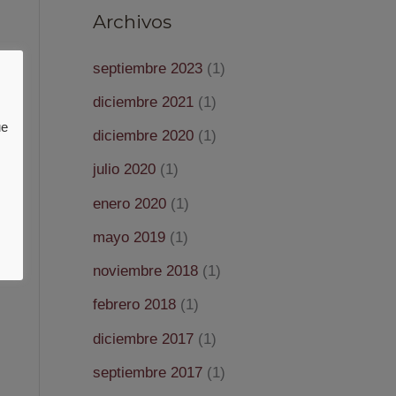
Archivos
septiembre 2023
(1)
diciembre 2021
(1)
ue
diciembre 2020
(1)
julio 2020
(1)
enero 2020
(1)
mayo 2019
(1)
noviembre 2018
(1)
febrero 2018
(1)
diciembre 2017
(1)
septiembre 2017
(1)