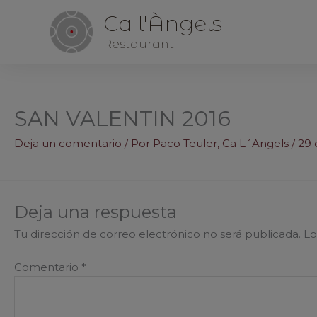
Ca l'Àngels
Restaurant
SAN VALENTIN 2016
Deja un comentario
/ Por
Paco Teuler, Ca L´Angels
/
29 
Deja una respuesta
Tu dirección de correo electrónico no será publicada.
Lo
Comentario
*