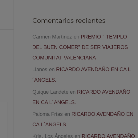
Comentarios recientes
Carmen Martinez
en
PREMIO ” TEMPLO
DEL BUEN COMER” DE SER VIAJEROS
COMUNITAT VALENCIANA
Llanos
en
RICARDO AVENDAÑO EN CA L
´ANGELS.
Quique Landete
en
RICARDO AVENDAÑO
EN CA L´ANGELS.
Paloma Frias
en
RICARDO AVENDAÑO EN
CA L´ANGELS.
Kris, Los Ángeles
en
RICARDO AVENDAÑO