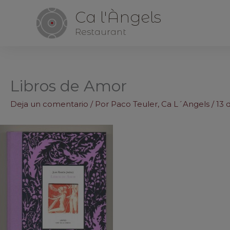
Ca l'Àngels
Restaurant
Libros de Amor
Deja un comentario
/ Por
Paco Teuler, Ca L´Angels
/
13 