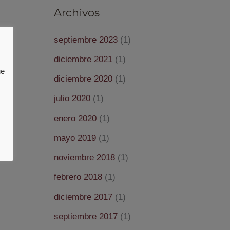
Archivos
septiembre 2023
(1)
diciembre 2021
(1)
ue
diciembre 2020
(1)
julio 2020
(1)
enero 2020
(1)
mayo 2019
(1)
noviembre 2018
(1)
febrero 2018
(1)
diciembre 2017
(1)
septiembre 2017
(1)