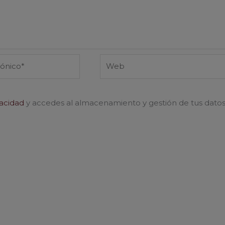
Web
vacidad
y accedes al almacenamiento y gestión de tus dato