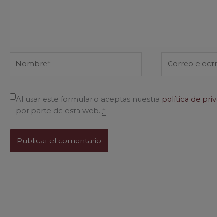
Nombre*
Correo
electrónico*
Al usar este formulario aceptas nuestra
política de pri
por parte de esta web.
*