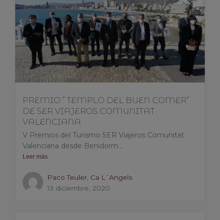
PREMIO ” TEMPLO DEL BUEN COMER”
DE SER VIAJEROS COMUNITAT
VALENCIANA
V Premios del Turismo SER Viajeros Comunitat
Valenciana desde Benidorm...
Leer más
Paco Teuler, Ca L´Angels
13 diciembre, 2020