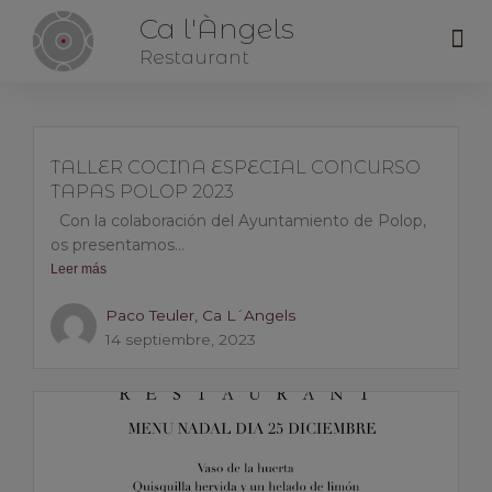
Ca l'Àngels
Me
Restaurant
TALLER COCINA ESPECIAL CONCURSO
TAPAS POLOP 2023
Con la colaboración del Ayuntamiento de Polop,
os presentamos...
Leer más
Paco Teuler, Ca L´Angels
14 septiembre, 2023