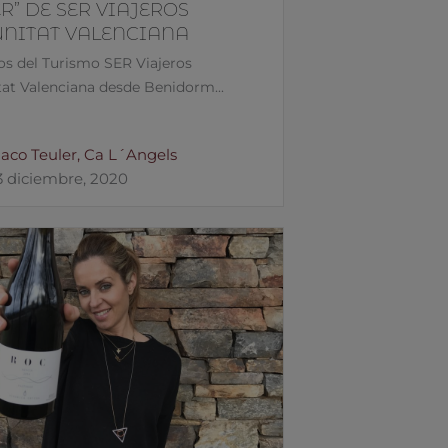
” DE SER VIAJEROS
NITAT VALENCIANA
s del Turismo SER Viajeros
t Valenciana desde Benidorm...
aco Teuler, Ca L´Angels
3 diciembre, 2020