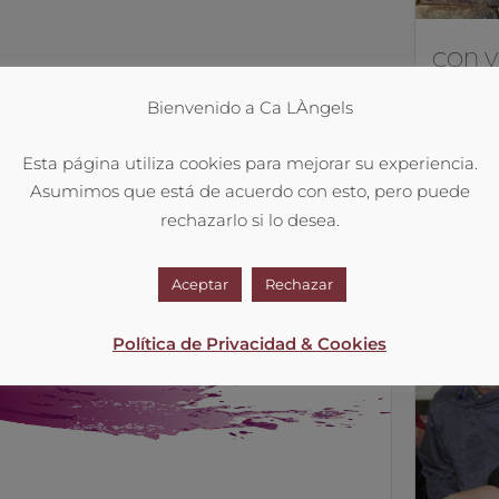
CON V
VERON
Bienvenido a Ca LÀngels
Para este
Leer más
Esta página utiliza cookies para mejorar su experiencia.
Asumimos que está de acuerdo con esto, pero puede
P
rechazarlo si lo desea.
2
Aceptar
Rechazar
Política de Privacidad & Cookies