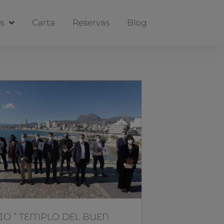
s
Carta
Reservas
Blog
O ” TEMPLO DEL BUEN