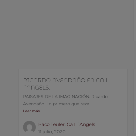
RICARDO AVENDAÑO EN CA L
´ANGELS.
PAISAJES DE LA IMAGINACIÓN. Ricardo
Avendaño. Lo primero que reza...
Leer más
Paco Teuler, Ca L´Angels
11 julio, 2020