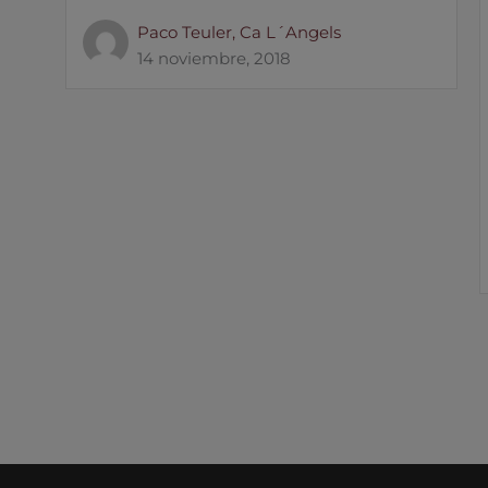
Paco Teuler, Ca L´Angels
14 noviembre, 2018