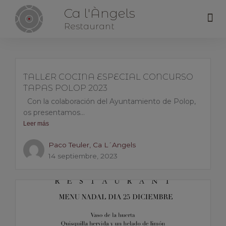
Ca l'Àngels
Me
Restaurant
TALLER COCINA ESPECIAL CONCURSO
TAPAS POLOP 2023
Con la colaboración del Ayuntamiento de Polop,
os presentamos...
Leer más
Paco Teuler, Ca L´Angels
14 septiembre, 2023