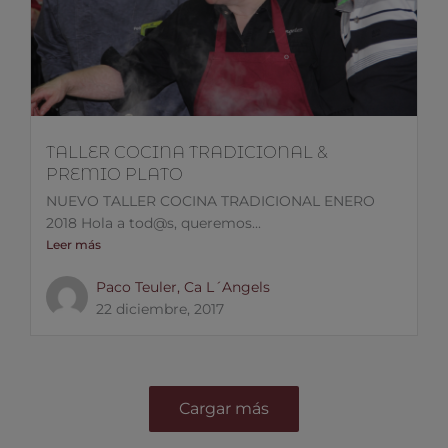
TALLER COCINA TRADICIONAL &
PREMIO PLATO
NUEVO TALLER COCINA TRADICIONAL ENERO
2018 Hola a tod@s, queremos...
Leer más
Paco Teuler, Ca L´Angels
22 diciembre, 2017
Cargar más