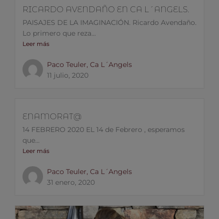
RICARDO AVENDAÑO EN CA L´ANGELS.
PAISAJES DE LA IMAGINACIÓN. Ricardo Avendaño.
Lo primero que reza...
Leer más
Paco Teuler, Ca L´Angels
11 julio, 2020
ENAMORAT@
14 FEBRERO 2020 EL 14 de Febrero , esperamos
que...
Leer más
Paco Teuler, Ca L´Angels
31 enero, 2020