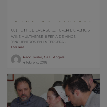
WINE MULTIVERSE II FERIA DE VINOS
WINE MULTIVERSE II FERIA DE VINOS
“ENCUENTROS EN LA TERCERA...
Leer más
Paco Teuler, Ca L´Angels
4 febrero, 2018