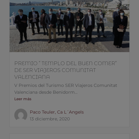
PREMIO ” TEMPLO DEL BUEN COMER”
DE SER VIAJEROS COMUNITAT
VALENCIANA
V Premios del Turismo SER Viajeros Comunitat
Valenciana desde Benidorm...
Leer más
Paco Teuler, Ca L´Angels
13 diciembre, 2020