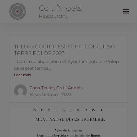
Ca l'Àngels
Me
Restaurant
TALLER COCINA ESPECIAL CONCURSO
TAPAS POLOP 2023
Con la colaboración del Ayuntamiento de Polop,
os presentamos...
Leer más
Paco Teuler, Ca L´Angels
14 septiembre, 2023