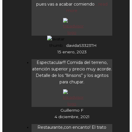
pues vas a acabar comiendo
... read
more
davidaS3323TH
15 enero, 2023
Espectacular!!! Comida del terreno,
atención superior y precio muy acorde.
Detalle de los “llinsons” y los agritos
para chupar.
Guillermo F
4 diciembre, 2021
Restaurante,con encanto! El trato