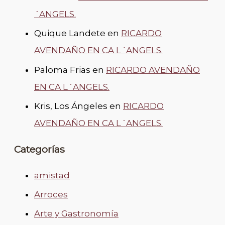
´ANGELS.
Quique Landete
en
RICARDO
AVENDAÑO EN CA L´ANGELS.
Paloma Frias
en
RICARDO AVENDAÑO
EN CA L´ANGELS.
Kris, Los Ángeles
en
RICARDO
AVENDAÑO EN CA L´ANGELS.
Categorías
amistad
Arroces
Arte y Gastronomía