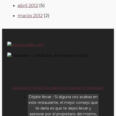
abril 2012
(5)
marzo 2012
(2)
Facebook
Twitter
Google-plus
Instagram
Tripadvisor
Déjate llevar
- Si alguna vez acabas en
este restaurante, el mejor consejo que
te daría es que te dejes llevar y
asesorar por el propietario del mismo,