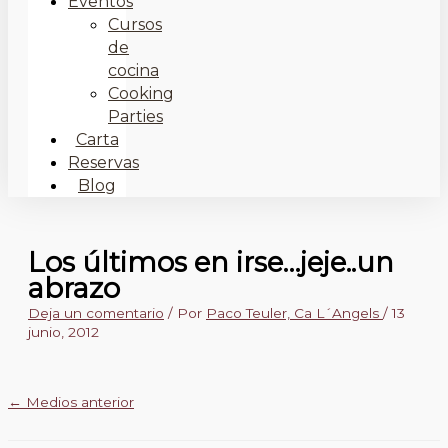
Eventos
Cursos
de
cocina
Cooking
Parties
Carta
Reservas
Blog
Los últimos en irse…jeje..un
abrazo
Deja un comentario
/ Por
Paco Teuler, Ca L´Angels
/
13
junio, 2012
←
Medios anterior