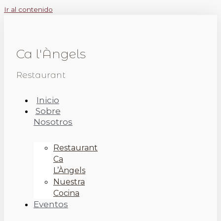
Ir al contenido
Ca l'Àngels
Restaurant
Inicio
Sobre
Nosotros
Restaurant
Ca
L’Àngels
Nuestra
Cocina
Eventos