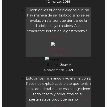
12 marzo, 2018
Dicen de los buenos biólogos que no
hay manera de ser biólogo si no se es
evolucionista, aunque dentro de la
disciplina haya matices. A los
"manufactureros" de la gastronomía
...
read more
Joan A
4 noviembre, 2021
Estuvimos mi marido y yo el miércoles,
Paco nos explicó cada plato que tenían
con todo detalle, que eso se agradece
todo casero y productos de su
huerta,estaba todo buenísimo.
... read
more