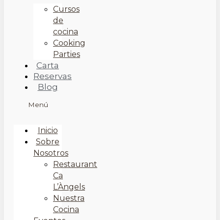
Cursos
de
cocina
Cooking
Parties
Carta
Reservas
Blog
Menú
Inicio
Sobre
Nosotros
Restaurant
Ca
L’Àngels
Nuestra
Cocina