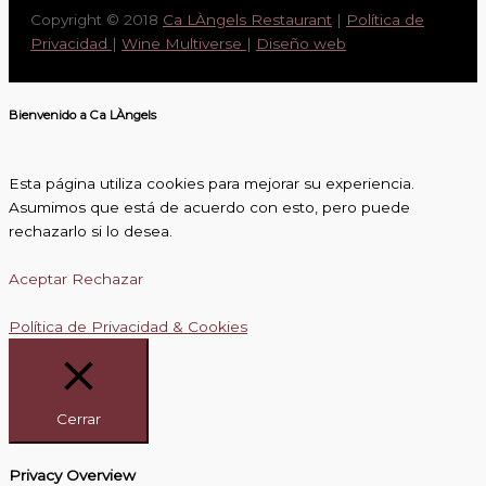
Copyright © 2018
Ca LÀngels Restaurant
|
Política de
Privacidad
|
Wine Multiverse
|
Diseño web
Bienvenido a Ca LÀngels
Esta página utiliza cookies para mejorar su experiencia.
Asumimos que está de acuerdo con esto, pero puede
rechazarlo si lo desea.
Aceptar
Rechazar
Política de Privacidad & Cookies
Cerrar
Privacy Overview