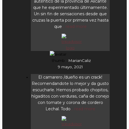
auténtico de la provincia de Alicante
que he experimentado últimamente.
Un sin fin de sensaciones desde que
cruzas la puerta por primera vez hasta
que
... read more
MarianCaliz
9 mayo, 2021
El camarero /dueño es un crack!
Recomendandote lo mejor y da gusto
escucharle. Hemos probado chopitos,
hígaditos con verduras, caña de conejo
con tomate y corona de cordero
Lechal. Todo
... read more