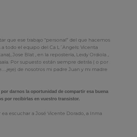
tar que ese trabajo “personal” del que hacemos
 a todo el equipo del Ca L´Angels: Vicenta
ia), Jose Blat , en la repostería, Leidy Ordiola ,
 sala. Por supuesto están siempre detrás ( o por
…..jeje) de nosotros mi padre Juan y mi madre
 por darnos la oportunidad de compartir esa buena
 por recibirlas en vuestro transistor.
r ea escuchar a José Vicente Dorado, a Inma