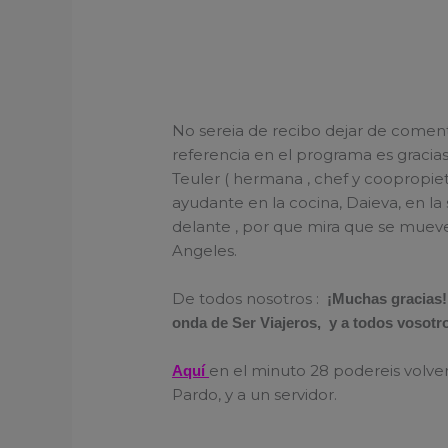
No sereia de recibo dejar de comen
referencia en el programa es gracias
Teuler ( hermana , chef y coopropietar
ayudante en la cocina, Daieva, en la
delante , por que mira que se mueve
Angeles.
De todos nosotros :
¡Muchas gracias!
onda de Ser Viajeros, y a todos vosotros
en el minuto 28 podereis volve
Aquí
Pardo, y a un servidor.