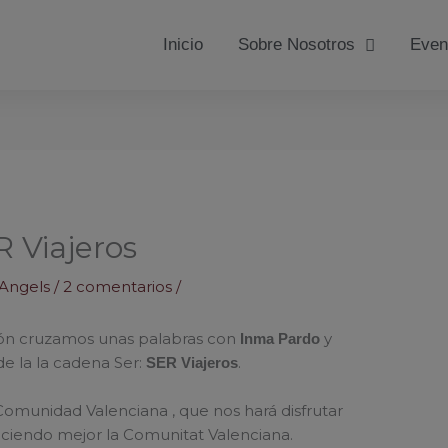
Inicio
Sobre Nosotros
Even
 Viajeros
´Angels
/
2 comentarios
/
ión cruzamos unas palabras con
y
Inma Pardo
e la la cadena Ser:
.
SER Viajeros
Comunidad Valenciana , que nos hará disfrutar
ciendo mejor la Comunitat Valenciana.