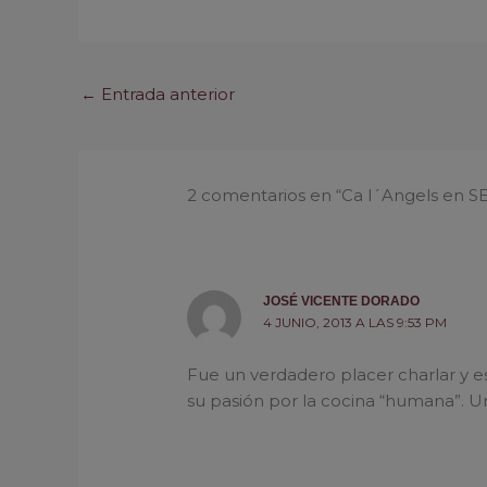
←
Entrada anterior
2 comentarios en “Ca l´Angels en SE
JOSÉ VICENTE DORADO
4 JUNIO, 2013 A LAS 9:53 PM
Fue un verdadero placer charlar y e
su pasión por la cocina “humana”. Un