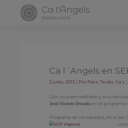
Ca l'Àngels
Restaurant
Ca l´Angels en SER
2 junio, 2013
/ Por
Paco Teuler, Ca L
Con un buen resfriado y mucha ilus
en el programa d
José Vicente Dorado
Programa de los sábados, en la Ser 
cono