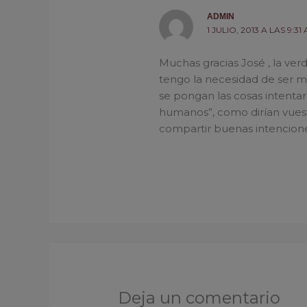
ADMIN
1 JULIO, 2013 A LAS 9:31
Muchas gracias José , la ve
tengo la necesidad de ser m
se pongan las cosas intentar
humanos”, como dirían vuest
compartir buenas intenciones
Deja un comentario