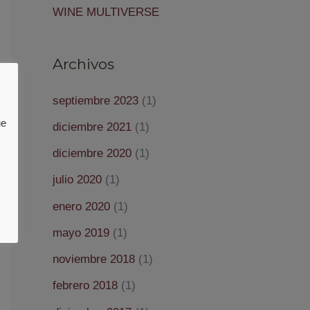
WINE MULTIVERSE
Archivos
septiembre 2023
(1)
ue
diciembre 2021
(1)
diciembre 2020
(1)
julio 2020
(1)
enero 2020
(1)
mayo 2019
(1)
noviembre 2018
(1)
febrero 2018
(1)