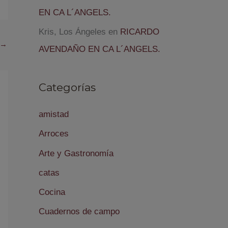
EN CA L´ANGELS.
Kris, Los Ángeles
en
RICARDO
→
AVENDAÑO EN CA L´ANGELS.
Categorías
amistad
Arroces
Arte y Gastronomía
catas
Cocina
Cuadernos de campo