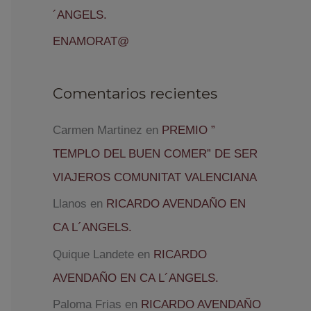
´ANGELS.
ENAMORAT@
Comentarios recientes
Carmen Martinez
en
PREMIO ”
TEMPLO DEL BUEN COMER” DE SER
VIAJEROS COMUNITAT VALENCIANA
Llanos
en
RICARDO AVENDAÑO EN
CA L´ANGELS.
Quique Landete
en
RICARDO
AVENDAÑO EN CA L´ANGELS.
Paloma Frias
en
RICARDO AVENDAÑO