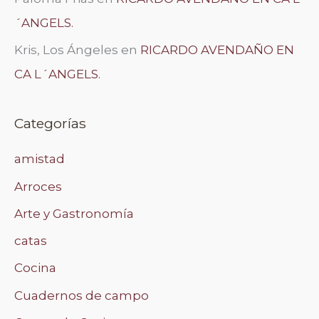
´ANGELS.
Kris, Los Ángeles
en
RICARDO AVENDAÑO EN
CA L´ANGELS.
Categorías
amistad
Arroces
Arte y Gastronomía
catas
Cocina
Cuadernos de campo