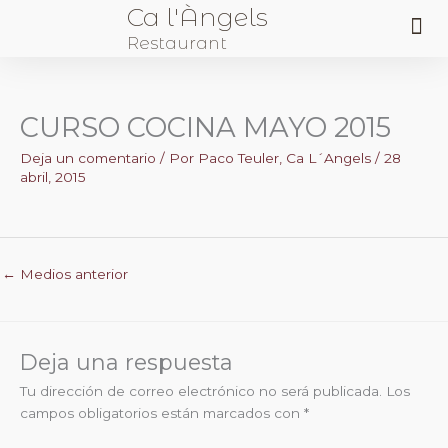
Ca l'Àngels
Me
Restaurant
Sobre Nosotros
CURSO COCINA MAYO 2015
Deja un comentario
/ Por
Paco Teuler, Ca L´Angels
/
28
abril, 2015
←
Medios anterior
Deja una respuesta
Tu dirección de correo electrónico no será publicada.
Los
campos obligatorios están marcados con
*