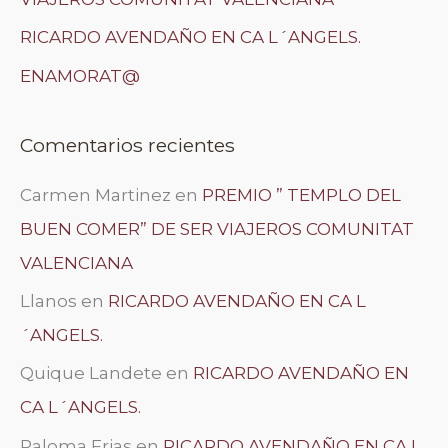
RICARDO AVENDAÑO EN CA L´ANGELS.
ENAMORAT@
Comentarios recientes
Carmen Martinez
en
PREMIO ” TEMPLO DEL
BUEN COMER” DE SER VIAJEROS COMUNITAT
VALENCIANA
Llanos
en
RICARDO AVENDAÑO EN CA L
´ANGELS.
Quique Landete
en
RICARDO AVENDAÑO EN
CA L´ANGELS.
Paloma Frias
en
RICARDO AVENDAÑO EN CA L