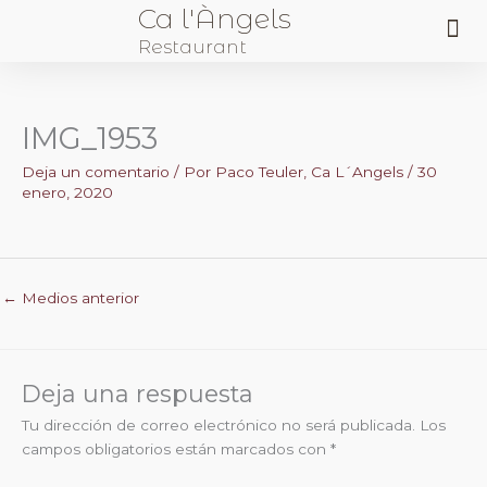
Ca l'Àngels
Me
Restaurant
Sobre Nosotros
IMG_1953
Deja un comentario
/ Por
Paco Teuler, Ca L´Angels
/
30
enero, 2020
←
Medios anterior
Deja una respuesta
Tu dirección de correo electrónico no será publicada.
Los
campos obligatorios están marcados con
*