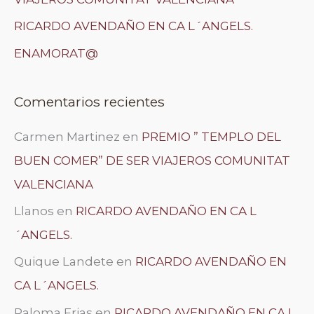
RICARDO AVENDAÑO EN CA L´ANGELS.
ENAMORAT@
Comentarios recientes
Carmen Martinez
en
PREMIO ” TEMPLO DEL
BUEN COMER” DE SER VIAJEROS COMUNITAT
VALENCIANA
Llanos
en
RICARDO AVENDAÑO EN CA L
´ANGELS.
Quique Landete
en
RICARDO AVENDAÑO EN
CA L´ANGELS.
Paloma Frias
en
RICARDO AVENDAÑO EN CA L