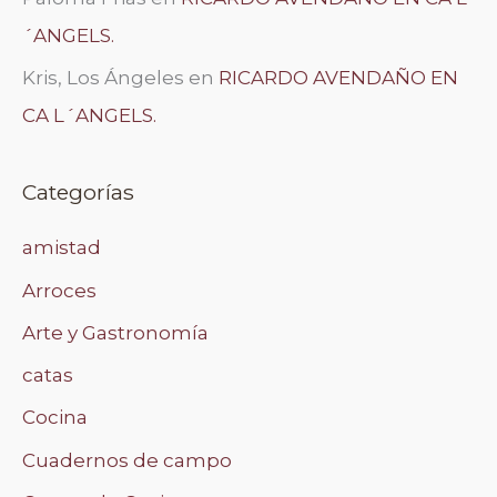
´ANGELS.
Kris, Los Ángeles
en
RICARDO AVENDAÑO EN
CA L´ANGELS.
Categorías
amistad
Arroces
Arte y Gastronomía
catas
Cocina
Cuadernos de campo