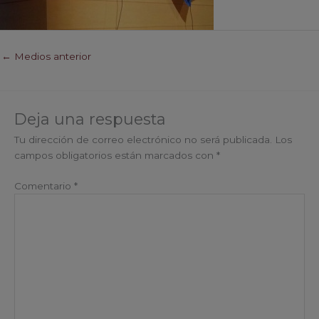
←
Medios anterior
Deja una respuesta
Tu dirección de correo electrónico no será publicada.
Los
campos obligatorios están marcados con
*
Comentario
*