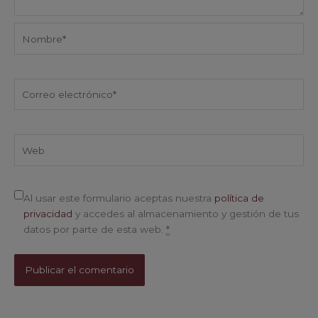
Nombre*
Correo
electrónico*
Web
Al usar este formulario aceptas nuestra
política de
privacidad
y accedes al almacenamiento y gestión de tus
datos por parte de esta web.
*