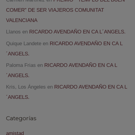
COMER” DE SER VIAJEROS COMUNITAT
VALENCIANA
Llanos
en
RICARDO AVENDAÑO EN CA L´ANGELS.
Quique Landete
en
RICARDO AVENDAÑO EN CA L
´ANGELS.
Paloma Frias
en
RICARDO AVENDAÑO EN CA L
´ANGELS.
Kris, Los Ángeles
en
RICARDO AVENDAÑO EN CA L
´ANGELS.
Categorías
amistad