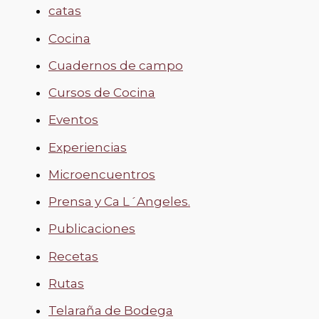
catas
Cocina
Cuadernos de campo
Cursos de Cocina
Eventos
Experiencias
Microencuentros
Prensa y Ca L´Angeles.
Publicaciones
Recetas
Rutas
Telaraña de Bodega