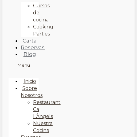
Cursos
de
cocina
Cooking
Parties
Carta
Reservas
Blog
Menú
Inicio
Sobre
Nosotros
Restaurant
Ca
L’Àngels
Nuestra
Cocina