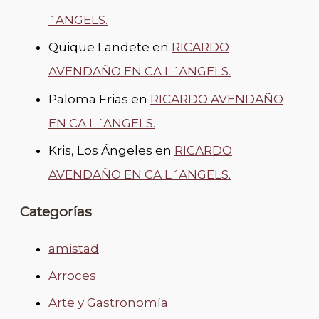
´ANGELS.
Quique Landete
en
RICARDO
AVENDAÑO EN CA L´ANGELS.
Paloma Frias
en
RICARDO AVENDAÑO
EN CA L´ANGELS.
Kris, Los Ángeles
en
RICARDO
AVENDAÑO EN CA L´ANGELS.
Categorías
amistad
Arroces
Arte y Gastronomía