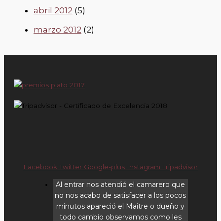
abril 2012
(5)
marzo 2012
(2)
Facebook
Twitter
Google-plus
Instagram
Tripadvisor
Al entrar nos atendió el camarero que
no nos acabo de satisfacer a los pocos
minutos apareció el Maitre o dueño y
todo cambio observamos como les