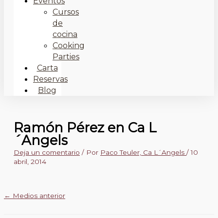
Eventos
Cursos
de
cocina
Cooking
Parties
Carta
Reservas
Blog
Ramón Pérez en Ca L
´Angels
Deja un comentario
/ Por
Paco Teuler, Ca L´Angels
/
10
abril, 2014
←
Medios anterior