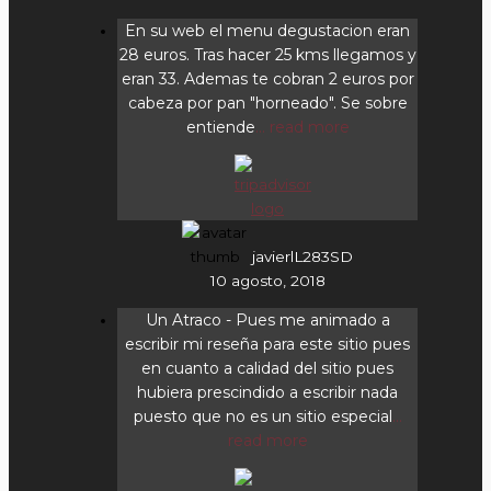
En su web el menu degustacion eran
28 euros. Tras hacer 25 kms llegamos y
eran 33. Ademas te cobran 2 euros por
cabeza por pan "horneado". Se sobre
entiende
... read more
javierlL283SD
10 agosto, 2018
Un Atraco
- Pues me animado a
escribir mi reseña para este sitio pues
en cuanto a calidad del sitio pues
hubiera prescindido a escribir nada
puesto que no es un sitio especial
...
read more