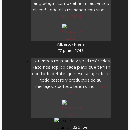
langosta, imcomparable, un auténtico
placer!! Todo ello maridado con vinos
...
read more
AlbertoyMaria
17 junio, 2019
Estuvimos mi marido y yo el miércoles,
Paco nos explicó cada plato que tenían
con todo detalle, que eso se agradece
todo casero y productos de su
huerta,estaba todo buenísimo.
... read
more
326noe