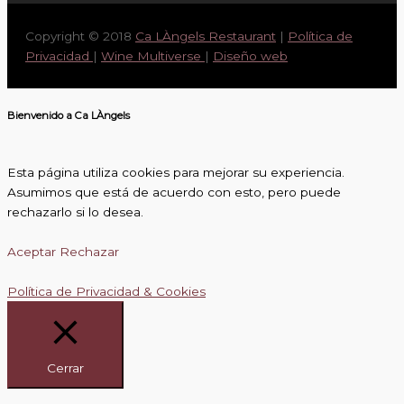
Copyright © 2018
Ca LÀngels Restaurant
|
Política de
Privacidad
|
Wine Multiverse
|
Diseño web
Bienvenido a Ca LÀngels
Esta página utiliza cookies para mejorar su experiencia.
Asumimos que está de acuerdo con esto, pero puede
rechazarlo si lo desea.
Aceptar
Rechazar
Política de Privacidad & Cookies
Cerrar