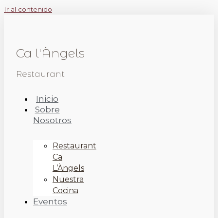
Ir al contenido
Ca l'Àngels
Restaurant
Inicio
Sobre
Nosotros
Restaurant
Ca
L’Àngels
Nuestra
Cocina
Eventos