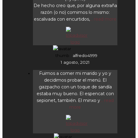
De hecho creo que, por alguna extraña
razón (o no) comimos lo mismo:
escalivada con encurtidos,
... read more
alfredo4999
1 agosto, 2021
Fuimos a comer mi marido y yo y
decidimos probar el menú. El
gazpacho con un toque de sandía
estaba muy bueno. El espencat con
sepionet, también. El minxo y
... read
more