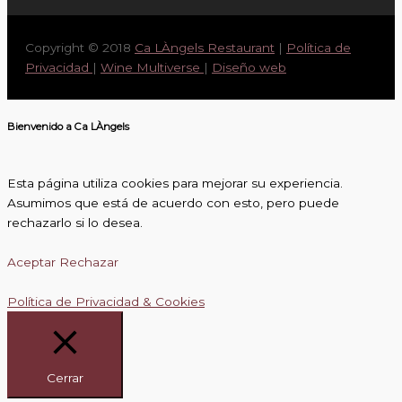
Copyright © 2018
Ca LÀngels Restaurant
|
Política de
Privacidad
|
Wine Multiverse
|
Diseño web
Bienvenido a Ca LÀngels
Esta página utiliza cookies para mejorar su experiencia.
Asumimos que está de acuerdo con esto, pero puede
rechazarlo si lo desea.
Aceptar
Rechazar
Política de Privacidad & Cookies
Cerrar