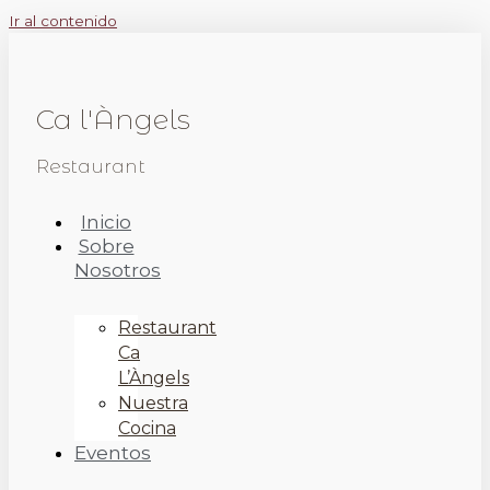
Ir al contenido
Ca l'Àngels
Restaurant
Inicio
Sobre
Nosotros
Restaurant
Ca
L’Àngels
Nuestra
Cocina
Eventos