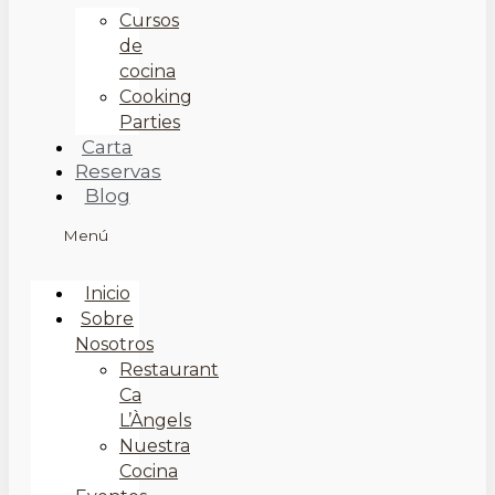
Cursos
de
cocina
Cooking
Parties
Carta
Reservas
Blog
Menú
Inicio
Sobre
Nosotros
Restaurant
Ca
L’Àngels
Nuestra
Cocina