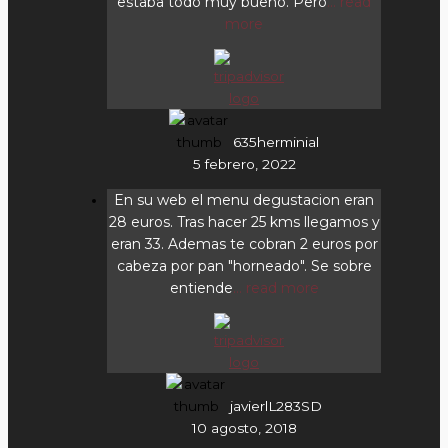
estaba todo muy bueno. Pero
... read
more
635herminial
5 febrero, 2022
En su web el menu degustacion eran
28 euros. Tras hacer 25 kms llegamos y
eran 33. Ademas te cobran 2 euros por
cabeza por pan "horneado". Se sobre
entiende
... read more
javierlL283SD
10 agosto, 2018