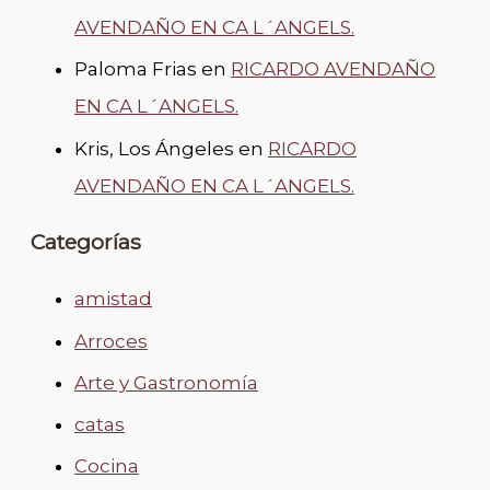
AVENDAÑO EN CA L´ANGELS.
Paloma Frias
en
RICARDO AVENDAÑO
EN CA L´ANGELS.
Kris, Los Ángeles
en
RICARDO
AVENDAÑO EN CA L´ANGELS.
Categorías
amistad
Arroces
Arte y Gastronomía
catas
Cocina