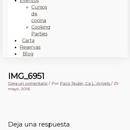
Eventos
Cursos
de
cocina
Cooking
Parties
Carta
Reservas
Blog
IMG_6951
Deja un comentario
/ Por
Paco Teuler, Ca L´Angels
/
29
mayo, 2016
Deja una respuesta