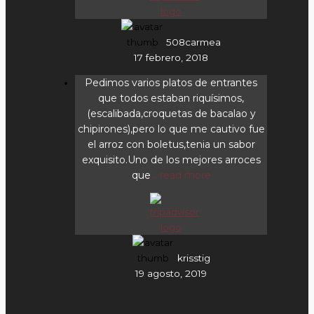
508carmea
17 febrero, 2018
Pedimos varios platos de entrantes
que todos estaban riquísimos,
(escalibada,croquetas de bacalao y
chipirones),pero lo que me cautivo fue
el arroz con boletus,tenia un sabor
exquisito.Uno de los mejores arroces
que
... read more
krisstig
19 agosto, 2019