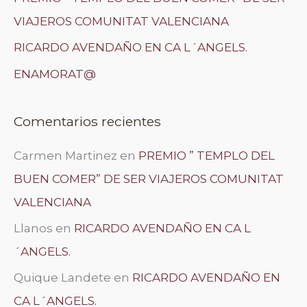
VIAJEROS COMUNITAT VALENCIANA
RICARDO AVENDAÑO EN CA L´ANGELS.
ENAMORAT@
Comentarios recientes
Carmen Martinez
en
PREMIO ” TEMPLO DEL
BUEN COMER” DE SER VIAJEROS COMUNITAT
VALENCIANA
Llanos
en
RICARDO AVENDAÑO EN CA L
´ANGELS.
Quique Landete
en
RICARDO AVENDAÑO EN
CA L´ANGELS.