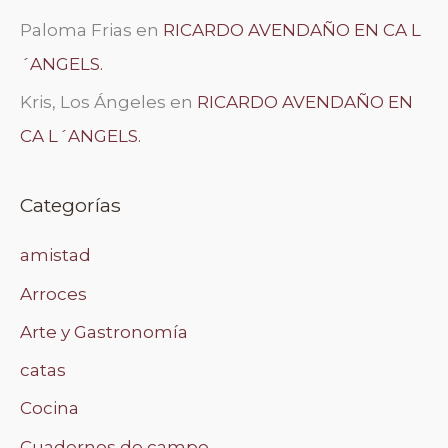
Paloma Frias
en
RICARDO AVENDAÑO EN CA L
´ANGELS.
Kris, Los Ángeles
en
RICARDO AVENDAÑO EN
CA L´ANGELS.
Categorías
amistad
Arroces
Arte y Gastronomía
catas
Cocina
Cuadernos de campo