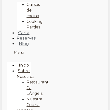
Cursos
de
cocina
Cooking
Parties
Carta
Reservas
Blog
Menú
Inicio
Sobre
Nosotros
Restaurant
Ca
L’Àngels
Nuestra
Cocina