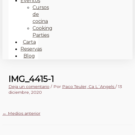
Eventos
Cursos
de
cocina
Cooking
Parties
Carta
Reservas
Blog
IMG_4415-1
Deja un comentario
/ Por
Paco Teuler, Ca L´Angels
/
13
diciembre, 2020
←
Medios anterior