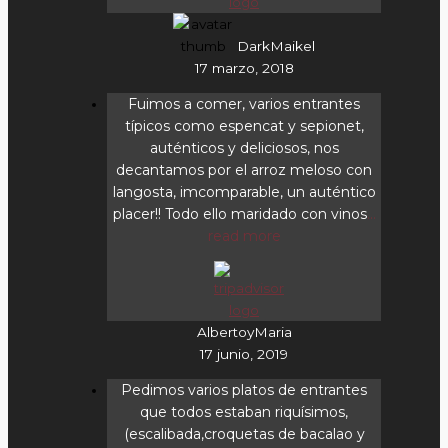
DarkMaikel
17 marzo, 2018
Fuimos a comer, varios entrantes
típicos como espencat y sepionet,
auténticos y deliciosos, nos
decantamos por el arroz meloso con
langosta, imcomparable, un auténtico
placer!! Todo ello maridado con vinos
...
read more
AlbertoyMaria
17 junio, 2019
Pedimos varios platos de entrantes
que todos estaban riquísimos,
(escalibada,croquetas de bacalao y