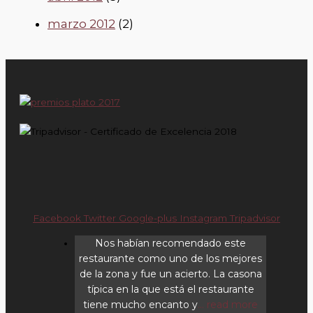
marzo 2012
(2)
Facebook
Twitter
Google-plus
Instagram
Tripadvisor
Nos habían recomendado este
restaurante como uno de los mejores
de la zona y fue un acierto. La casona
típica en la que está el restaurante
tiene mucho encanto y
... read more