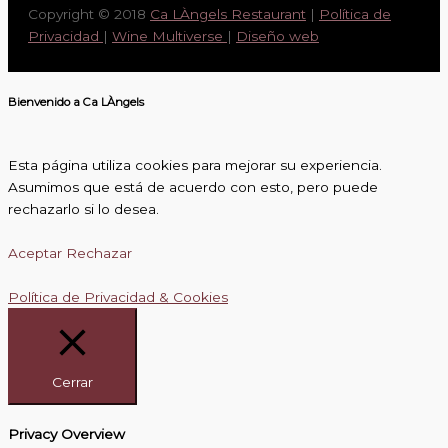
Copyright © 2018
Ca LÀngels Restaurant
|
Política de
Privacidad
|
Wine Multiverse
|
Diseño web
Bienvenido a Ca LÀngels
Esta página utiliza cookies para mejorar su experiencia.
Asumimos que está de acuerdo con esto, pero puede
rechazarlo si lo desea.
Aceptar
Rechazar
Política de Privacidad & Cookies
Cerrar
Privacy Overview