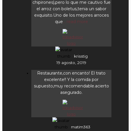
chipirones),pero lo que me cautivo fue
el arroz con boletus,tenia un sabor
exquisito.Uno de los mejores arroces
que
... read more
krisstig
19 agosto, 2019
Restaurante,con encanto! El trato
excelente!! Y la comida por
supuesto,muy recomendable.acierto
asegurado.
matim363