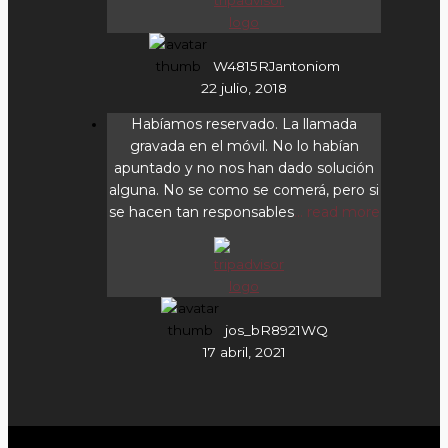
W4815RJantoniom
22 julio, 2018
Habíamos reservado. La llamada
gravada en el móvil. No lo habían
apuntado y no nos han dado solución
alguna. No se como se comerá, pero si
se hacen tan responsables
... read more
jos_bR8921WQ
17 abril, 2021