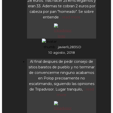
28 euros. Tras hacer 25 kms llegamos y
eran 33. Ademas te cobran 2 euros por
cabeza por pan "horneado". Se sobre
entiende
... read more
javierlL283SD
10 agosto, 2018
Al final despues de pedir consejo de
sitios baratos de pueblo y no terminar
de convencerme ninguno acabamos
en Polop precisamente no
escatimando, siguiendo las opiniones
de Tripadvisor. Lugar tranquilo,
... read
more