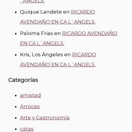
´ANGELS.
Quique Landete
en
RICARDO
AVENDAÑO EN CA L´ANGELS.
Paloma Frias
en
RICARDO AVENDAÑO
EN CA L´ANGELS.
Kris, Los Ángeles
en
RICARDO
AVENDAÑO EN CA L´ANGELS.
Categorías
amistad
Arroces
Arte y Gastronomía
catas