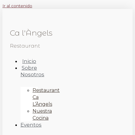
Ir al contenido
Ca l'Àngels
Restaurant
Inicio
Sobre
Nosotros
Restaurant
Ca
L’Àngels
Nuestra
Cocina
Eventos