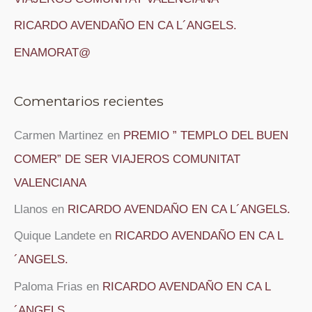
RICARDO AVENDAÑO EN CA L´ANGELS.
ENAMORAT@
Comentarios recientes
Carmen Martinez
en
PREMIO ” TEMPLO DEL BUEN
COMER” DE SER VIAJEROS COMUNITAT
VALENCIANA
Llanos
en
RICARDO AVENDAÑO EN CA L´ANGELS.
Quique Landete
en
RICARDO AVENDAÑO EN CA L
´ANGELS.
Paloma Frias
en
RICARDO AVENDAÑO EN CA L
´ANGELS.