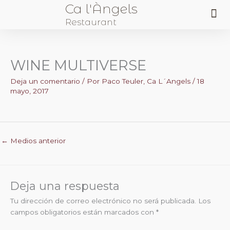
Ca l'Àngels
Me
Restaurant
Sobre Nosotros
WINE MULTIVERSE
Deja un comentario
/ Por
Paco Teuler, Ca L´Angels
/
18
mayo, 2017
←
Medios anterior
Deja una respuesta
Tu dirección de correo electrónico no será publicada.
Los
campos obligatorios están marcados con
*