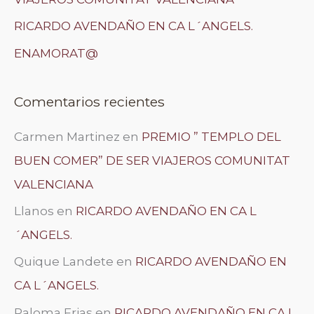
RICARDO AVENDAÑO EN CA L´ANGELS.
ENAMORAT@
Comentarios recientes
Carmen Martinez
en
PREMIO ” TEMPLO DEL
BUEN COMER” DE SER VIAJEROS COMUNITAT
VALENCIANA
Llanos
en
RICARDO AVENDAÑO EN CA L
´ANGELS.
Quique Landete
en
RICARDO AVENDAÑO EN
CA L´ANGELS.
Paloma Frias
en
RICARDO AVENDAÑO EN CA L