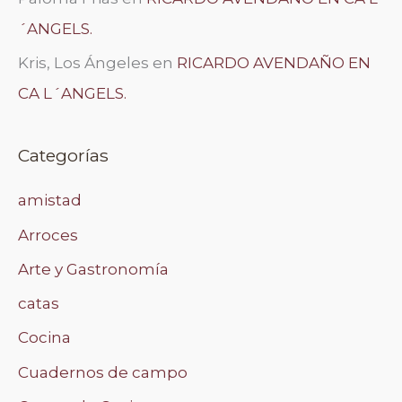
´ANGELS.
Kris, Los Ángeles
en
RICARDO AVENDAÑO EN
CA L´ANGELS.
Categorías
amistad
Arroces
Arte y Gastronomía
catas
Cocina
Cuadernos de campo