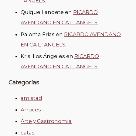
´ANGELS.
Quique Landete
en
RICARDO
AVENDAÑO EN CA L´ANGELS.
Paloma Frias
en
RICARDO AVENDAÑO
EN CA L´ANGELS.
Kris, Los Ángeles
en
RICARDO
AVENDAÑO EN CA L´ANGELS.
Categorías
amistad
Arroces
Arte y Gastronomía
catas