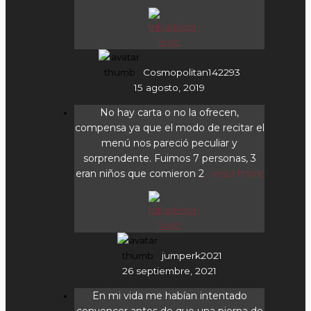
Cosmopolitan142293
15 agosto, 2019
No hay carta o no la ofrecen,
compensa ya que el modo de recitar el
menú nos pareció peculiar y
sorprendente. Fuimos 7 personas, 3
eran niños que comieron 2
... read more
jumperk2021
26 septiembre, 2021
En mi vida me habían intentado
convencer antes de que una pierna de