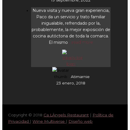
Nueva visita y nueva gran experiencia,
Paco da un servicio y trato familiar
inigualable, refrendado por la,
probablemente, la mejor exposición de
cocina autóctona de toda la comarca.
El mismo
... read more
Atimarnie
23 enero, 2018
Copyright © 2018
Ca LÀngels Restaurant
|
Política de
Privacidad
|
Wine Multiverse
|
Diseño web