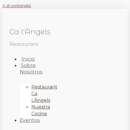
Ir al contenido
Ca l'Àngels
Restaurant
Inicio
Sobre
Nosotros
Restaurant
Ca
L’Àngels
Nuestra
Cocina
Eventos