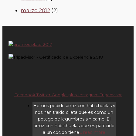
marzo 2012
(2)
Facebook
Twitter
Google-plus
Instagram
Tripadvisor
Hemos pedido arroz con habichuelas y
nos han traído olleta que es como un
potage de legumbres sin carne. El
arroz con habichuelas que es parecido
a un cocido tiene
... read more