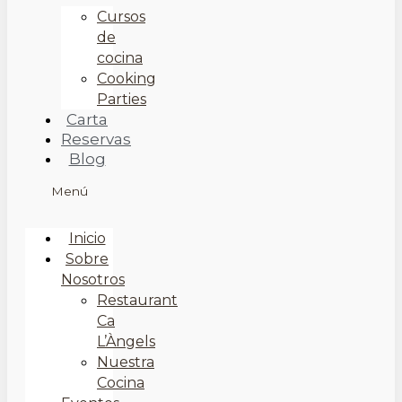
Cursos
de
cocina
Cooking
Parties
Carta
Reservas
Blog
Menú
Inicio
Sobre
Nosotros
Restaurant
Ca
L’Àngels
Nuestra
Cocina