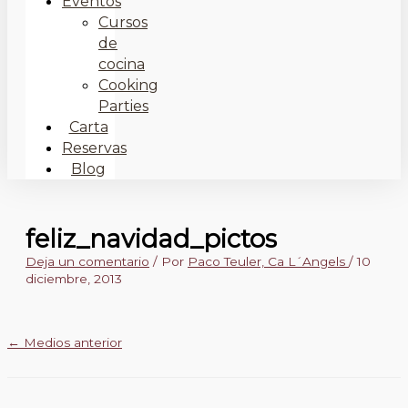
Eventos
Cursos
de
cocina
Cooking
Parties
Carta
Reservas
Blog
feliz_navidad_pictos
Deja un comentario
/ Por
Paco Teuler, Ca L´Angels
/
10
diciembre, 2013
←
Medios anterior