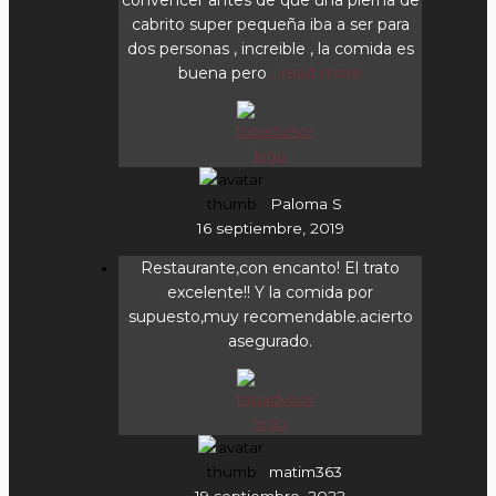
cabrito super pequeña iba a ser para
dos personas , increible , la comida es
buena pero
... read more
Paloma S
16 septiembre, 2019
Restaurante,con encanto! El trato
excelente!! Y la comida por
supuesto,muy recomendable.acierto
asegurado.
matim363
19 septiembre, 2022