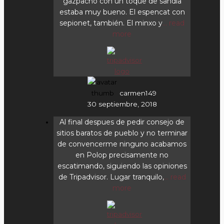
gazpacho con un toque de sandía
estaba muy bueno. El espencat con
sepionet, también. El minxo y
... read
more
carmen149
30 septiembre, 2018
Al final despues de pedir consejo de
sitios baratos de pueblo y no terminar
de convencerme ninguno acabamos
en Polop precisamente no
escatimando, siguiendo las opiniones
de Tripadvisor. Lugar tranquilo,
... read
more