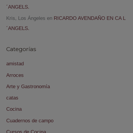
´ANGELS.
Kris, Los Ángeles
en
RICARDO AVENDAÑO EN CA L
´ANGELS.
Categorías
amistad
Arroces
Arte y Gastronomía
catas
Cocina
Cuadernos de campo
Cursos de Cocina