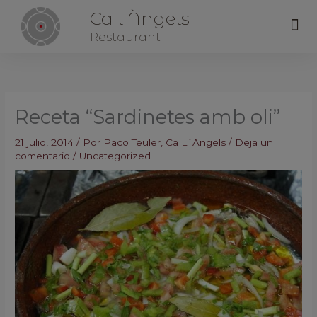
Ca l'Àngels
Me
Restaurant
Receta “Sardinetes amb oli”
21 julio, 2014
/ Por
Paco Teuler, Ca L´Angels
/
Deja un
comentario
/
Uncategorized