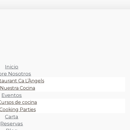
Inicio
bre Nosotros
taurant Ca L’Àngels
Nuestra Cocina
Eventos
Cursos de cocina
Cooking Parties
Carta
Reservas