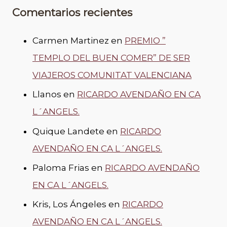
Comentarios recientes
Carmen Martinez
en
PREMIO ”
TEMPLO DEL BUEN COMER” DE SER
VIAJEROS COMUNITAT VALENCIANA
Llanos
en
RICARDO AVENDAÑO EN CA
L´ANGELS.
Quique Landete
en
RICARDO
AVENDAÑO EN CA L´ANGELS.
Paloma Frias
en
RICARDO AVENDAÑO
EN CA L´ANGELS.
Kris, Los Ángeles
en
RICARDO
AVENDAÑO EN CA L´ANGELS.