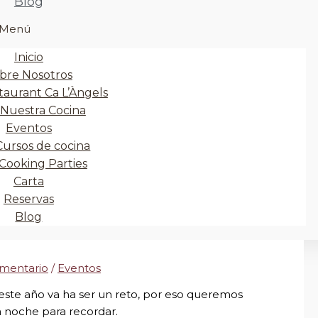
Blog
Menú
Inicio
bre Nosotros
taurant Ca L’Àngels
Nuestra Cocina
Eventos
Cursos de cocina
Cooking Parties
Carta
Reservas
Blog
omentario
/
Eventos
este año va ha ser un reto, por eso queremos
 noche para recordar.