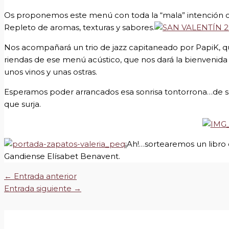
Os proponemos este menú con toda la “mala” intención q
Repleto de aromas, texturas y sabores.
Nos acompañará un trio de jazz capitaneado por PapiK, q
riendas de ese menú acústico, que nos dará la bienvenida
unos vinos y unas ostras.
Esperamos poder arrancados esa sonrisa tontorrona…de sa
que surja.
¡Ah!…sortearemos un libro di
Gandiense Elísabet Benavent.
←
Entrada anterior
Entrada siguiente
→