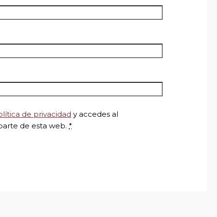
lítica de privacidad
y accedes al
parte de esta web.
*