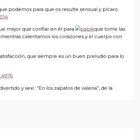
ue podemos para que os resulte sensual y pícaro.
ue mejor que confiar en él para
que tome las
 mientras calentamos los corazones y el cuerpo con
tisfacción, que siempre es un buen preludio para lo
vertido y sexi : “En los zapatos de valeria”, de la