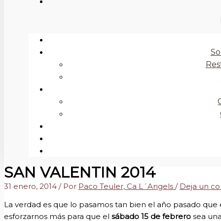
So
Res
SAN VALENTIN 2014
31 enero, 2014
/ Por
Paco Teuler, Ca L´Angels
/
Deja un c
La verdad es que lo pasamos tan bien el año pasado que 
esforzarnos más para que el
sábado 15 de febrero
sea una